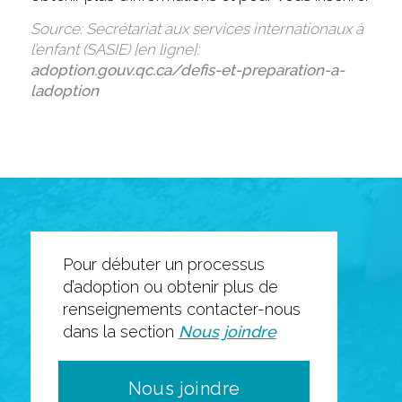
Source: Secrétariat aux services internationaux à
l’enfant (SASIE) [en ligne]:
adoption.gouv.qc.ca/defis-et-preparation-a-
ladoption
Pour débuter un processus
d’adoption ou obtenir plus de
renseignements contacter-nous
dans la section
Nous joindre
Nous joindre