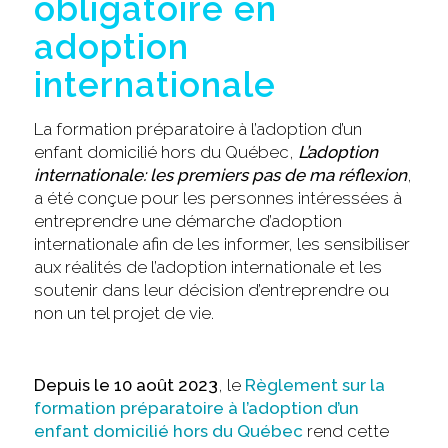
obligatoire en
adoption
internationale
La formation préparatoire à l’adoption d’un
enfant domicilié hors du Québec,
L’adoption
internationale: les premiers pas de ma réflexion
,
a été conçue pour les personnes intéressées à
entreprendre une démarche d’adoption
internationale afin de les informer, les sensibiliser
aux réalités de l’adoption internationale et les
soutenir dans leur décision d’entreprendre ou
non un tel projet de vie.
Depuis le 10 août 2023
, le
Règlement sur la
formation préparatoire à l’adoption d’un
enfant domicilié hors du Québec
rend cette