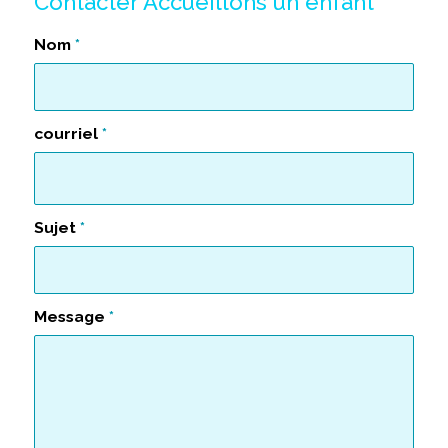
Contacter Accueillons un enfant
Nom
*
courriel
*
Sujet
*
Message
*