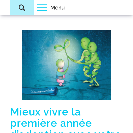
Mieux vivre la
première année