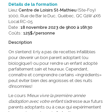
Détails de la formation
Lieu
: Centre de Loisirs St-Mathieu
(Ste-Foy)
1000, Rue de Bar le Duc, Québec, QC G1W 4X6
Local RC-05
Date :
18 novembre 2023 de 9h00 à 16h30
Coûts :
125$/personne
Description
On s’entend: il n’y a pas de recettes infaillibles
pour devenir un bon parent adoptant (ou
biologique!) ou pour rendre un enfant adopté
parfaitement sain et heureux. Cependant,
connaître et comprendre certains «ingrédients»
peut éviter bien des angoisses et des nuits
d’insomnies!
Le cours
Mieux vivre la première année
d’adoption avec votre enfant
s’adresse aux futurs
parents adoptants ou à ceux qui expérimentent